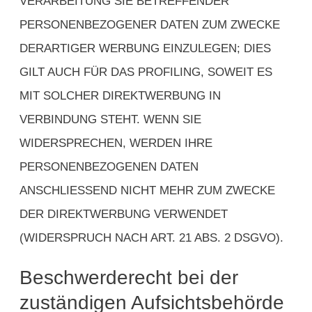
VERARBEITUNG SIE BETREFFENDER
PERSONENBEZOGENER DATEN ZUM ZWECKE
DERARTIGER WERBUNG EINZULEGEN; DIES
GILT AUCH FÜR DAS PROFILING, SOWEIT ES
MIT SOLCHER DIREKTWERBUNG IN
VERBINDUNG STEHT. WENN SIE
WIDERSPRECHEN, WERDEN IHRE
PERSONENBEZOGENEN DATEN
ANSCHLIESSEND NICHT MEHR ZUM ZWECKE
DER DIREKTWERBUNG VERWENDET
(WIDERSPRUCH NACH ART. 21 ABS. 2 DSGVO).
Beschwerde­recht bei der
zuständigen Aufsichts­behörde